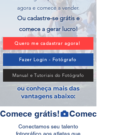
agora e comece a vender.
Ou cadastre-se grátis e
comece a gerar lucro!
Quero me cadastrar agora!
Fazer Login - Fotógrafo
Manual e Tutoriais do Fotógrafo
ou conheça mais das
vantagens abaixo:
Comece grátis!
Conectamos seu talento
fotográfico aos atletas que