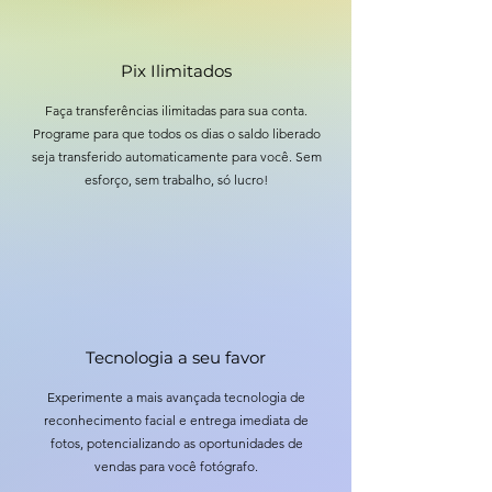
Pix Ilimitados
Faça transferências ilimitadas para sua conta.
Programe para que todos os dias o saldo liberado
seja transferido automaticamente para você. Sem
esforço, sem trabalho, só lucro!
Tecnologia a seu favor
Experimente a mais avançada tecnologia de
reconhecimento facial e entrega imediata de
fotos, potencializando as oportunidades de
vendas para você fotógrafo.